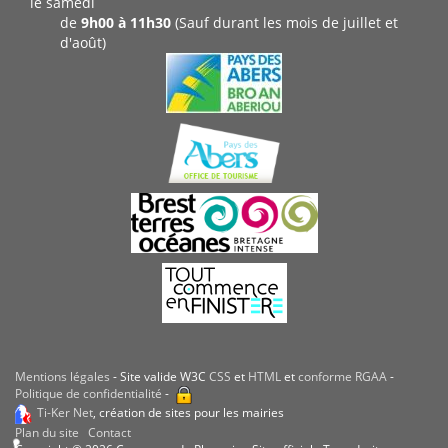
le samedi
de
9h00 à 11h30
(Sauf durant les mois de juillet et
d'août)
Mentions légales
- Site valide W3C
CSS
et
HTML
et
conforme RGAA
-
Politique de confidentialité
-
Ti-Ker Net
, création de sites pour les mairies
Plan du site
Contact