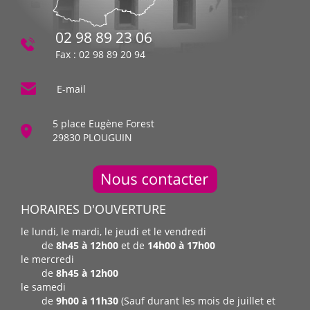
02 98 89 23 06
Fax : 02 98 89 20 94
E-mail
5 place Eugène Forest
29830 PLOUGUIN
HORAIRES D'OUVERTURE
le lundi, le mardi, le jeudi et le vendredi
de
8h45 à 12h00
et de
14h00 à 17h00
le mercredi
de
8h45 à 12h00
le samedi
de
9h00 à 11h30
(Sauf durant les mois de juillet et